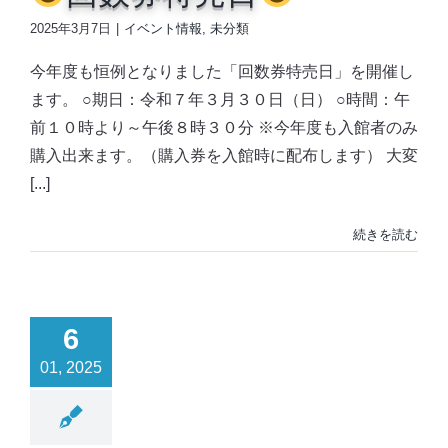
2025年3月7日
|
イベント情報
,
未分類
今年度も恒例となりました「回数券特売日」を開催し
ます。 ○期日：令和７年３月３０日（日） ○時間：午
前１０時より～午後８時３０分 ※今年度も入館者のみ
購入出来ます。（購入券を入館時に配布します） 大変
[...]
続きを読む
6
01, 2025