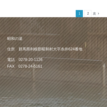
次
1
2
昭和の湯
住所 群馬県利根郡昭和村大字糸井624番地
電話 0278-20-1126
FAX 0278-24-5161