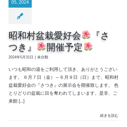
05, 2024
昭和村盆栽愛好会
『さ
つき』
開催予定
2024年5月31日
|
未分類
いつも昭和の湯をご利用して頂き、ありがとうござい
ます。 ６月７日（金）～６月９日（日）まで、昭和村
盆栽愛好会の『さつき』の展示会を開催致します。 色
とりどりの盆栽に目を奪われてしまいます。是非、ご
来館 [...]
続きを読む