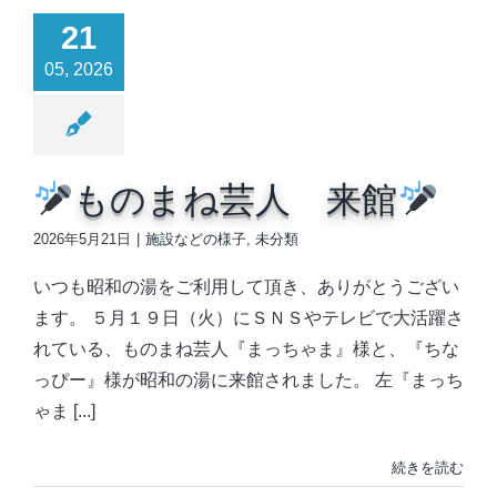
21
05, 2026
ものまね芸人 来館
2026年5月21日
|
施設などの様子
,
未分類
いつも昭和の湯をご利用して頂き、ありがとうござい
ます。 ５月１９日（火）にＳＮＳやテレビで大活躍さ
れている、ものまね芸人『まっちゃま』様と、『ちな
っぴー』様が昭和の湯に来館されました。 左『まっち
ゃま [...]
続きを読む