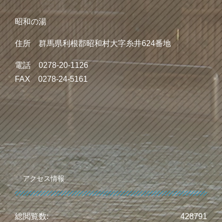
昭和の湯
住所 群馬県利根郡昭和村大字糸井624番地
電話 0278-20-1126
FAX 0278-24-5161
アクセス情報
総閲覧数:
428791