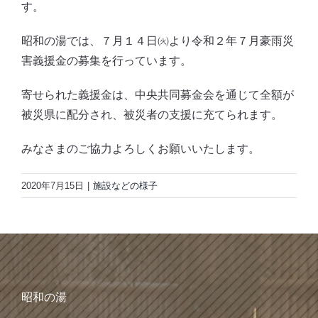
す。
昭和の湯では、７月１４日㈫より令和２年７月豪雨災
害義援金の募集を行っています。
寄せられた義援金は、中央共同募金会を通じて全額が
被災県に配分され、被災者の支援に充てられます。
みなさまのご協力よろしくお願いいたします。
2020年7月15日
|
施設などの様子
昭和の湯