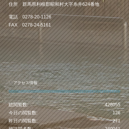
住所 群馬県利根郡昭和村大字糸井624番地
電話 0278-20-1126
FAX 0278-24-5161
アクセス情報
総閲覧数:
428055
今日の閲覧数:
126
昨日の閲覧数:
271
総訪問者数:
240041